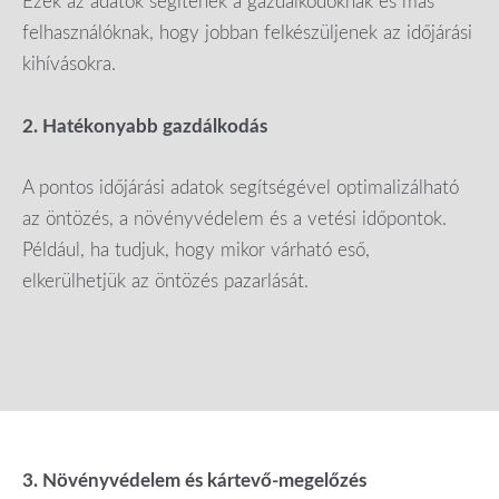
Ezek az adatok segítenek a gazdálkodóknak és más
felhasználóknak, hogy jobban felkészüljenek az időjárási
kihívásokra.
2. Hatékonyabb gazdálkodás
A pontos időjárási adatok segítségével optimalizálható
az öntözés, a növényvédelem és a vetési időpontok.
Például, ha tudjuk, hogy mikor várható eső,
elkerülhetjük az öntözés pazarlását.
3. Növényvédelem és kártevő-megelőzés