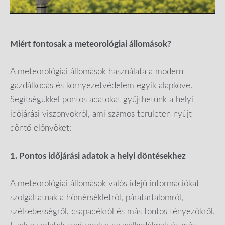
Miért fontosak a meteorológiai állomások?
A meteorológiai állomások használata a modern
gazdálkodás és környezetvédelem egyik alapköve.
Segítségükkel pontos adatokat gyűjthetünk a helyi
időjárási viszonyokról, ami számos területen nyújt
döntő előnyöket:
1. Pontos időjárási adatok a helyi döntésekhez
A meteorológiai állomások valós idejű információkat
szolgáltatnak a hőmérsékletről, páratartalomról,
szélsebességről, csapadékról és más fontos tényezőkről.