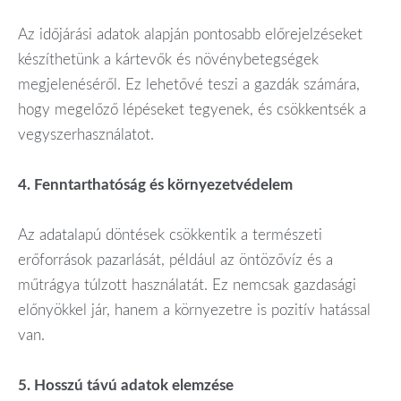
Az időjárási adatok alapján pontosabb előrejelzéseket
készíthetünk a kártevők és növénybetegségek
megjelenéséről. Ez lehetővé teszi a gazdák számára,
hogy megelőző lépéseket tegyenek, és csökkentsék a
vegyszerhasználatot.
4. Fenntarthatóság és környezetvédelem
Az adatalapú döntések csökkentik a természeti
erőforrások pazarlását, például az öntözővíz és a
műtrágya túlzott használatát. Ez nemcsak gazdasági
előnyökkel jár, hanem a környezetre is pozitív hatással
van.
5. Hosszú távú adatok elemzése