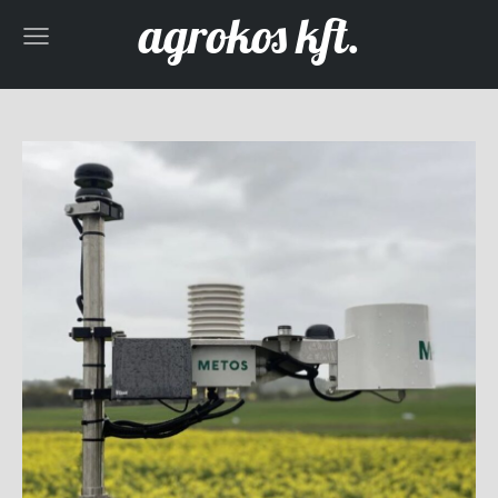
agrokos kft.